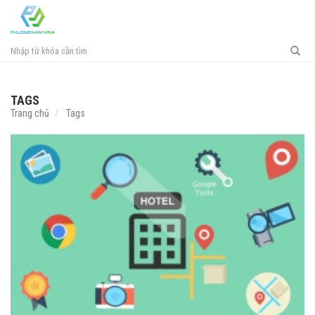
Toggl
navig
TAGS
Trang chủ
Tags