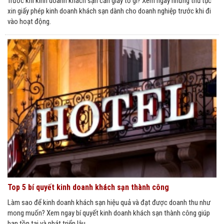
Trước khi kinh doanh khách sạn cần giấy tờ gì? Xem ngay những thủ tục
xin giấy phép kinh doanh khách sạn dành cho doanh nghiệp trước khi đi
vào hoạt động.
Top 5 bí quyết kinh doanh khách sạn thành công
Làm sao để kinh doanh khách sạn hiệu quả và đạt được doanh thu như
mong muốn? Xem ngay bí quyết kinh doanh khách sạn thành công giúp
bạn tồn tại và phát triển lâu ...