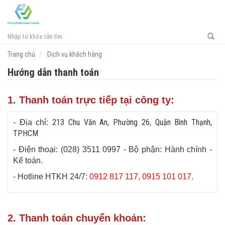
Toggl
navig
Trang chủ
Dịch vụ khách hàng
Hướng dẫn thanh toán
1. Thanh toán trực tiếp tại công ty
:
213 Chu Văn An, Phường 26, Quận Bình Thạnh,
- Địa chỉ:
TPHCM
- Điện thoại: (028) 3511 0997 - Bộ phận: Hành chính -
Kế toán.
- Hotline HTKH 24/7:
0912 817 117, 0915 101 017
.​
2. Thanh toán chuyển khoản: