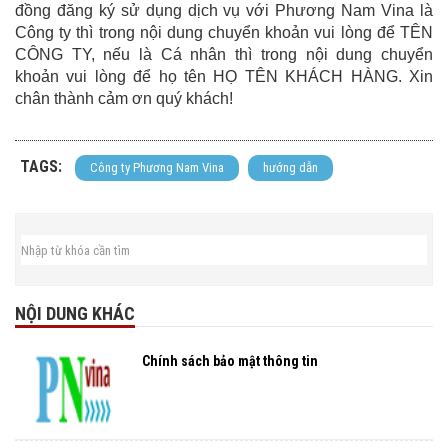
đồng đăng ký sử dụng dịch vụ với Phương Nam Vina là
Công ty thì trong nội dung chuyển khoản vui lòng để TÊN
CÔNG TY, nếu là Cá nhân thì trong nội dung chuyển
khoản vui lòng để họ tên HỌ TÊN KHÁCH HÀNG. Xin
chân thành cảm ơn quý khách!
TAGS:
Công ty Phương Nam Vina
hướng dẫn
NỘI DUNG KHÁC
Chính sách bảo mật thông tin