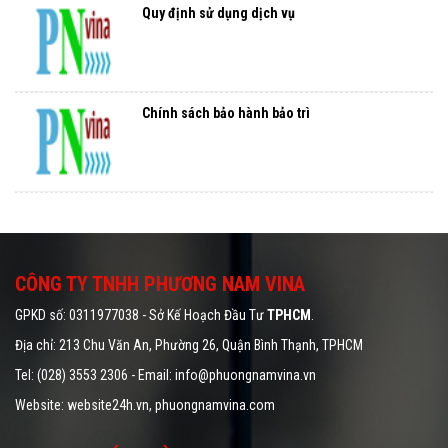
Quy định sử dụng dịch vụ
Chính sách bảo hành bảo trì
CÔNG TY TNHH PHƯƠNG NAM VINA
GPKD số: 0311977038 - Sở Kế Hoạch Đầu Tư
TPHCM
.
Địa chỉ: 213 Chu Văn An, Phường 26, Quận Bình Thạnh, TPHCM
Tel: (028) 3553 2306 - Email: info@phuongnamvina.vn
Website:
website24h.vn
, phuongnamvina.com