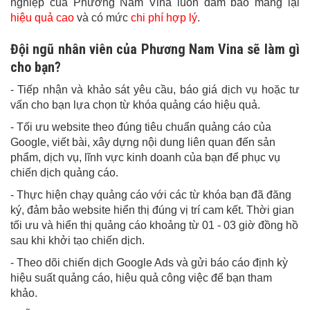
nghiệp của Phương Nam Vina luôn đảm bảo mang lại
hiệu quả cao
và có mức
chi phí hợp lý
.
Đội ngũ nhân viên của Phương Nam Vina sẽ làm gì
cho bạn?
- Tiếp nhận và khảo sát yêu cầu, báo giá dịch vụ hoặc tư
vấn cho bạn lựa chọn từ khóa quảng cáo hiệu quả.
- Tối ưu website theo đúng tiêu chuẩn quảng cáo của
Google, viết bài, xây dựng nội dung liên quan đến sản
phẩm, dịch vụ, lĩnh vực kinh doanh của bạn để phục vụ
chiến dịch quảng cáo.
- Thực hiện chạy quảng cáo với các từ khóa bạn đã đăng
ký, đảm bảo website hiển thị đúng vị trí cam kết. Thời gian
tối ưu và hiển thị quảng cáo khoảng từ 01 - 03 giờ đồng hồ
sau khi khởi tạo chiến dịch.
- Theo dõi chiến dịch Google Ads và gửi báo cáo định kỳ
hiệu suất quảng cáo, hiệu quả công việc để bạn tham
khảo.