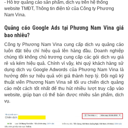
- Hỗ trợ quảng cáo sản phẩm, dịch vụ trên hệ thống
website TMĐT, Thông tin điện tử của Công ty Phương
Nam Vina.
Quảng cáo Google Ads tại Phương Nam Vina giá
bao nhiêu?
Công ty Phương Nam Vina cung cấp dịch vụ quảng cáo
luôn đặt tiêu chí hiệu quả lên hàng đầu. Doanh nghiệp
chúng tôi không chủ trương cung cấp các gói dịch vụ giá
rẻ và kém hiệu quả. Chính vì vậy, khi quý khách hàng sử
dụng dịch vụ Google Adwords của Phương Nam Vina là
hướng đến sự hiệu quả với giá thành hợp lý. Đội ngũ kỹ
thuật viên Phương Nam Vina sẽ tối ưu chiến dịch quảng
cáo một cách tốt nhất để thu hút nhiều lượt truy cập vào
website, giúp bạn có thể bán được nhiều sản phẩm, dịch
vụ.