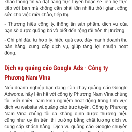
khảo thông tin và đặt hàng trực tuyến hoặc sẽ liên hệ trực
tiếp với bạn mà không cần phải tốn nhiều thời gian, công
sức cho việc mời chào, tiếp thị.
-
Thương hiệu công ty, thông tin sản phẩm, dịch vụ của
bạn sẽ được quảng bá và biết đến rộng rãi trên thị trường.
-
Chi phí đầu tư hợp lý, hiệu quả cao, đẩy mạnh doanh thu
bán hàng, cung cấp dịch vụ, giúp tăng lợi nhuận hoạt
động.
Dịch vụ quảng cáo Google Ads
-
Công ty
Phương Nam Vina
Nếu doanh nghiệp bạn đang cần chạy quảng cáo Google
Adwords, hãy liên hệ với công ty Phương Nam Vina chúng
tôi. Với nhiều năm kinh nghiệm hoạt động trong lĩnh vực
dịch vụ website và quảng cáo trực tuyến, Công ty Phương
Nam Vina chúng tôi đã khẳng định được thương hiệu
cũng như uy tín trên thị trường bằng chất lượng dịch vụ
cung cấp khách hàng. Dịch vụ quảng cáo Google chuyên