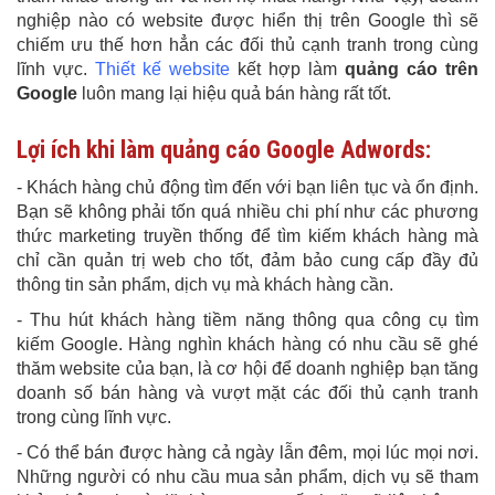
nghiệp nào có website được hiển thị trên Google thì sẽ
chiếm ưu thế hơn hẳn các đối thủ cạnh tranh trong cùng
lĩnh vực.
Thiết kế website
kết hợp làm
quảng cáo trên
Google
luôn mang lại hiệu quả bán hàng rất tốt.
Lợi ích khi làm quảng cáo Google Adwords:
- Khách hàng chủ động tìm đến với bạn liên tục và ổn định.
Bạn sẽ không phải tốn quá nhiều chi phí như các phương
thức marketing truyền thống để tìm kiếm khách hàng mà
chỉ cần quản trị web cho tốt, đảm bảo cung cấp đầy đủ
thông tin sản phẩm, dịch vụ mà khách hàng cần.
-
Thu hút khách hàng tiềm năng thông qua công cụ tìm
kiếm Google. Hàng nghìn khách hàng có nhu cầu sẽ ghé
thăm website của bạn, là cơ hội để
doanh nghiệp bạn tăng
doanh số bán hàng và
vượt mặt các đối thủ cạnh tranh
trong cùng lĩnh vực.
-
Có thể bán được hàng cả ngày lẫn đêm, mọi lúc mọi nơi.
Những người có nhu cầu mua sản phẩm, dịch vụ sẽ tham