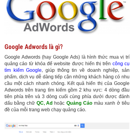
Google Adwords là gì?
Google Adwords (hay Google Ads) là hình thức mua vị trí
quảng cáo từ khóa để website được hiển thị trên
công cụ
tìm kiếm Google
, giúp thông tin về doanh nghiệp, sản
phẩm, dịch vụ dễ dàng tiếp cận những khách hàng có nhu
cầu một cách nhanh chóng.
Kết quả hiển thị của Google
Adwords trên trang tìm kiếm gồm 2 khu vực: 4 dòng đầu
tiên phía trên và 3 dòng cuối cùng
phía dưới được đánh
dấu bằng chữ
QC, Ad
hoặc
Quảng Cáo
màu xanh ở tiêu
đề của mỗi trang web chạy quảng cáo.