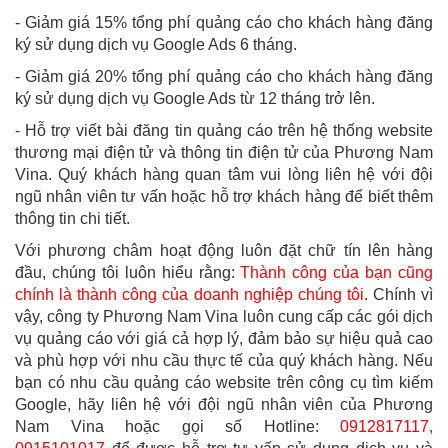
- Giảm giá 15% tổng phí quảng cáo cho khách hàng đăng
ký sử dụng dịch vụ Google Ads 6 tháng.
- Giảm giá 20% tổng phí quảng cáo cho khách hàng đăng
ký sử dụng dịch vụ Google Ads từ 12 tháng trở lên.
- Hỗ trợ viết bài đăng tin quảng cáo trên hệ thống website
thương mại điện tử và thông tin điện tử của Phương Nam
Vina.
Quý khách hàng quan tâm vui lòng liên hệ với đội
ngũ nhân viên tư vấn hoặc hỗ trợ khách hàng để biết thêm
thông tin chi tiết.
Với phương châm hoạt động luôn đặt chữ tín lên hàng
đầu, chúng tôi luôn hiểu rằng:
Thành công của bạn cũng
chính là thành công của doanh nghiệp chúng tôi
. Chính vì
vậy, công ty Phương Nam Vina luôn cung cấp các gói dịch
vụ quảng cáo với giá cả hợp lý, đảm bảo sự hiệu quả cao
và phù hợp với nhu cầu thực tế của quý khách hàng.
Nếu
bạn có nhu cầu quảng cáo website trên công cụ tìm kiếm
Google, hãy liên hệ với đội ngũ nhân viên của Phương
Nam Vina hoặc gọi số Hotline:
0912817117,