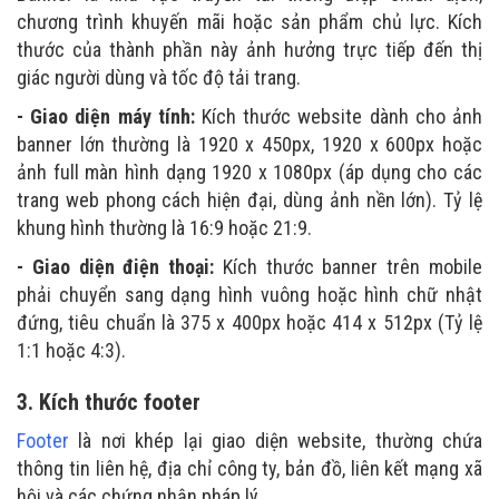
chương trình khuyến mãi hoặc sản phẩm chủ lực. Kích
thước của thành phần này ảnh hưởng trực tiếp đến thị
giác người dùng và tốc độ tải trang.
- Giao diện máy tính:
Kích thước website dành cho ảnh
banner lớn thường là 1920 x 450px, 1920 x 600px hoặc
ảnh full màn hình dạng 1920 x 1080px (áp dụng cho các
trang web phong cách hiện đại, dùng ảnh nền lớn). Tỷ lệ
khung hình thường là 16:9 hoặc 21:9.
- Giao diện điện thoại:
Kích thước banner trên mobile
phải chuyển sang dạng hình vuông hoặc hình chữ nhật
đứng, tiêu chuẩn là 375 x 400px hoặc 414 x 512px (Tỷ lệ
1:1 hoặc 4:3).
3. Kích thước footer
Footer
là nơi khép lại giao diện website, thường chứa
thông tin liên hệ, địa chỉ công ty, bản đồ, liên kết mạng xã
hội và các chứng nhận pháp lý.