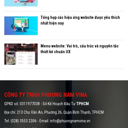
Tổng hợp các hiệu ứng website được yêu thích
nhất hiện nay
Menu website: Vai trò, cấu trúc và nguyên tắc
thiết kế chuẩn UX
CÔNG TY TNHH PHƯƠNG NAM VINA
GPKD số: 0311977038 - Sở Kế Hoạch Đầu Tư
TPHCM
.
Địa chỉ: 213 Chu Văn An, Phường 26, Quận Bình Thạnh, TPHCM
Tel: (028) 3553 2306 - Email: info@phuongnamvina.vn