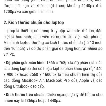
được giới hạn và khóa chặt trong khoảng 1140px đến
1200px và căn giữa màn hình.
2. Kích thước chuẩn cho laptop
Laptop là thiết bị có lượng truy cập website khá lớn, đặc
biệt là học sinh, sinh viên và người làm việc văn phòng.
Màn hình laptop thường có kích thước nhỏ hơn (từ 13 inch
đến 16 inch) và có độ phân giải đa dạng hơn rất nhiều so
với PC.
- Độ phân giải màn hình:
1366 x 768px là độ phân giải của
các dòng laptop đời cũ hoặc laptop phân khúc giá rẻ, 1440
x 900 px hoặc 2560 x 1600 px là tiêu chuẩn hiển thị của
các dòng MacBook Air, MacBook Pro của Apple và các
dòng Ultrabook cao cấp.
- Kích thước tiêu chuẩn:
Chiều ngang hợp lý để tối ưu cho
nhóm này là 1366px hoặc 1440px.