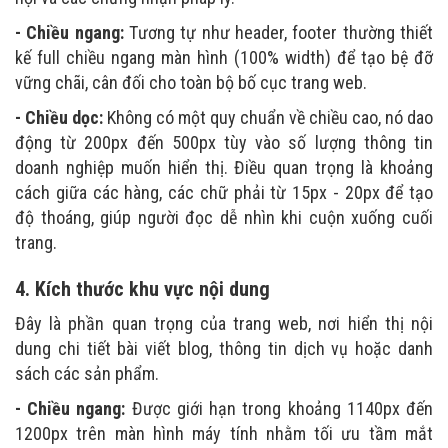
- Chiều ngang:
Tương tự như header, footer thường thiết
kế full chiều ngang màn hình (100% width) để tạo bệ đỡ
vững chãi, cân đối cho toàn bộ bố cục trang web.
- Chiều dọc:
Không có một quy chuẩn về chiều cao, nó dao
động từ 200px đến 500px tùy vào số lượng thông tin
doanh nghiệp muốn hiển thị. Điều quan trọng là khoảng
cách giữa các hàng, các chữ phải từ 15px - 20px để tạo
độ thoáng, giúp người đọc dễ nhìn khi cuộn xuống cuối
trang.
4. Kích thước khu vực nội dung
Đây là phần quan trọng của trang web, nơi hiển thị nội
dung chi tiết bài viết blog, thông tin dịch vụ hoặc danh
sách các sản phẩm.
- Chiều ngang:
Được giới hạn trong khoảng 1140px đến
1200px trên màn hình máy tính nhằm tối ưu tầm mắt