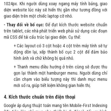
1024px. Khi người dùng xoay ngang máy tính bảng, giao
diện website lúc này sẽ hiển thị gần như tương đồng với
giao diện trên một chiếc laptop cỡ nhỏ.
- Thay đổi về bố cục:
Để đạt kích thước website chuẩn
trên tablet, các nhà phát triển web phải sử dụng các đoạn
mã CSS để tái cấu trúc lại giao diện. Cụ thể:
+ Các layout có 3 cột hoặc 4 cột trên máy tính sẽ tự
động dồn lại, xếp thành bố cục 2 cột để đảm bảo
hình ảnh và chữ không bị quá nhỏ.
+ Thanh menu điều hướng ở trên cùng sẽ được thu
gọn lại thành một hamburger menu. Người dùng chỉ
cần chạm vào biểu tượng này thì danh mục menu
mới sổ ra, giúp tiết kiệm không gian hiển thị.
4. Kích thước chuẩn trên điện thoại
Google áp dụng thuật toán mang tên Mobile-First Indexing