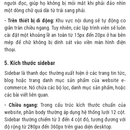
người đọc, giúp họ không bị mỏi mắt khi phải đảo nhìn
một dòng chữ quá dài từ trái sang phải.
- Trên thiết bị di động:
Khu vực nội dung sẽ tự động co
giãn tràn chiều ngang. Tuy nhiên, các lập trình viên sẽ luôn
cài đặt một khoảng lề an toàn từ 15px đến 20px ở hai bên
mép để chữ không bị dính sát vào viền màn hình điện
thoại.
5. Kích thước sidebar
Sidebar là thanh dọc thường xuất hiện ở các trang tin tức,
blog hoặc trang danh mục sản phẩm của website e-
commerce. Nó chứa các bộ lọc, danh mục sản phẩm, hoặc
các bài viết liên quan.
- Chiều ngang:
Trong cấu trúc kích thước chuẩn của
website, phần body thường áp dụng hệ thống lưới 12 cột.
Sidebar thường chiếm từ 3 đến 4 cột đó, tương đương với
độ rộng từ 280px đến 360px trên giao diện desktop.