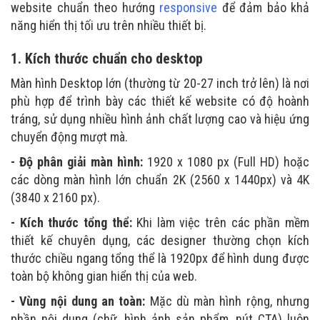
website chuẩn theo hướng
responsive
để đảm bảo khả
năng hiển thị tối ưu trên nhiều thiết bị.
1. Kích thước chuẩn cho desktop
Màn hình Desktop lớn (thường từ 20-27 inch trở lên) là nơi
phù hợp để trình bày các thiết kế website có độ hoành
tráng, sử dụng nhiều hình ảnh chất lượng cao và hiệu ứng
chuyển động mượt mà.
- Độ phân giải màn hình:
1920 x 1080 px (Full HD) hoặc
các dòng màn hình lớn chuẩn 2K (2560 x 1440px) và 4K
(3840 x 2160 px).
- Kích thước tổng thể:
Khi làm việc trên các phần mềm
thiết kế chuyên dụng, các designer thường chọn kích
thước chiều ngang tổng thể là 1920px để hình dung được
toàn bộ không gian hiển thị của web.
- Vùng nội dung an toàn:
Mặc dù màn hình rộng, nhưng
phần nội dung (chữ, hình ảnh sản phẩm, nút CTA) luôn