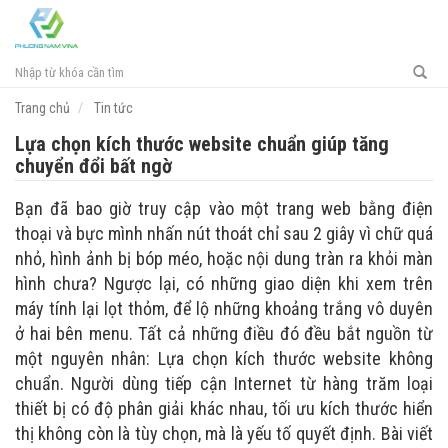
Toggl
navig
Trang chủ
Tin tức
Lựa chọn kích thước website chuẩn giúp tăng
chuyển đổi bất ngờ
Bạn đã bao giờ truy cập vào một trang web bằng điện
thoại và bực mình nhấn nút thoát chỉ sau 2 giây vì chữ quá
nhỏ, hình ảnh bị bóp méo, hoặc nội dung tràn ra khỏi màn
hình chưa? Ngược lại, có những giao diện khi xem trên
máy tính lại lọt thỏm, để lộ những khoảng trắng vô duyên
ở hai bên menu. Tất cả những điều đó đều bắt nguồn từ
một nguyên nhân: Lựa chọn kích thước website không
chuẩn. Người dùng tiếp cận Internet từ hàng trăm loại
thiết bị có độ phân giải khác nhau, tối ưu kích thước hiển
thị không còn là tùy chọn, mà là yếu tố quyết định. Bài viết