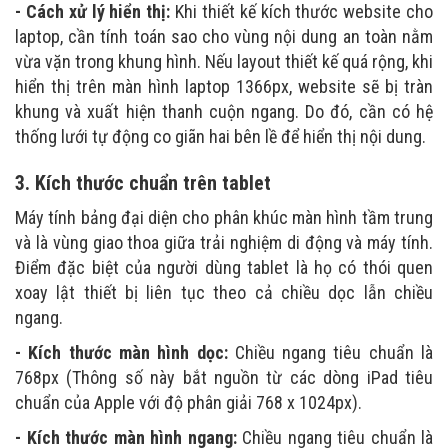
- Cách xử lý hiển thị:
Khi thiết kế kích thước website cho
laptop, cần tính toán sao cho vùng nội dung an toàn nằm
vừa vặn trong khung hình. Nếu layout thiết kế quá rộng, khi
hiển thị trên màn hình laptop 1366px, website sẽ bị tràn
khung và xuất hiện thanh cuộn ngang. Do đó, cần có hệ
thống lưới tự động co giãn hai bên lề để hiển thị nội dung.
3. Kích thước chuẩn trên tablet
Máy tính bảng đại diện cho phân khúc màn hình tầm trung
và là vùng giao thoa giữa trải nghiệm di động và máy tính.
Điểm đặc biệt của người dùng tablet là họ có thói quen
xoay lật thiết bị liên tục theo cả chiều dọc lẫn chiều
ngang.
- Kích thước màn hình dọc:
Chiều ngang tiêu chuẩn là
768px (Thông số này bắt nguồn từ các dòng iPad tiêu
chuẩn của Apple với độ phân giải 768 x 1024px).
- Kích thước màn hình ngang:
Chiều ngang tiêu chuẩn là