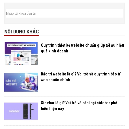
NỘI DUNG KHÁC
Quy trình thiết kế website chuẩn giúp tối ưu hiệu
quả kinh doanh
Bảo trì website là gì? Vai trò và quy trình bảo trì
web chuẩn chỉnh
Sidebar là gì? Vai trò và các loại sidebar phổ
biến hiện nay