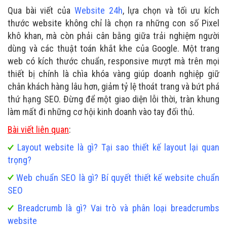
Qua bài viết của
Website 24h
, lựa chọn và tối ưu kích
thước website không chỉ là chọn ra những con số Pixel
khô khan, mà còn phải cân bằng giữa trải nghiệm người
dùng và các thuật toán khắt khe của Google. Một trang
web có kích thước chuẩn, responsive mượt mà trên mọi
thiết bị chính là chìa khóa vàng giúp doanh nghiệp giữ
chân khách hàng lâu hơn, giảm tỷ lệ thoát trang và bứt phá
thứ hạng SEO. Đừng để một giao diện lỗi thời, tràn khung
làm mất đi những cơ hội kinh doanh vào tay đối thủ.
Bài viết liên quan
:
Layout website là gì? Tại sao thiết kế layout lại quan
trọng?
Web chuẩn SEO là gì? Bí quyết thiết kế website chuẩn
SEO
Breadcrumb là gì? Vai trò và phân loại breadcrumbs
website