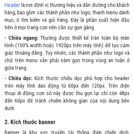
Header
là nơi định vị thương hiệu và dẫn đường cho khách
hàng, bao gồm các thành phần như logo, thanh menu danh
mục, ô tìm kiếm và giỏ hàng. Đây là phần xuất hiện đầu
tiên ở mọi trang con nên cần sự gọn gàng.
- Chiều ngang:
Thường được thiết kế tràn toàn bộ màn
hình (100% width hoặc 1920px trên máy tính) để tạo cảm
giác thoáng đãng. Tuy nhiên, các thành phần như logo và
chữ trên menu vẫn phải nằm gọn trong vùng an toàn ở
giữa trang.
- Chiều dọc:
Kích thước chiều dọc phù hợp cho header
trên máy tính dao động từ 60px đến 120px. Trên điện
thoại di động, con số này được thu gọn lại chỉ còn 48px
đến 60px để tránh chiếm không gian của nội dung bên
dưới.
2. Kích thước banner
Banner là khu vực truyền tải thông điệp chiến dịch,