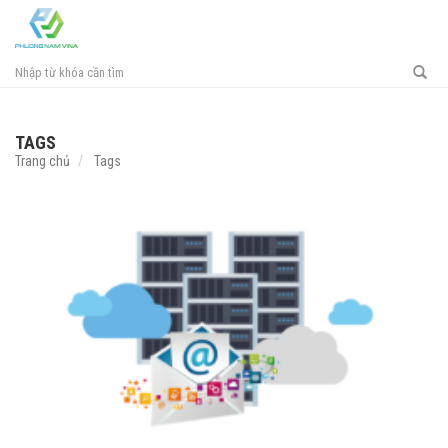
Toggl
navig
TAGS
Trang chủ
Tags