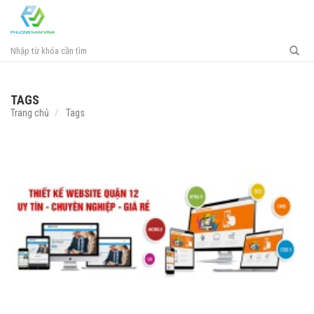
Toggl
navig
TAGS
Trang chủ
Tags