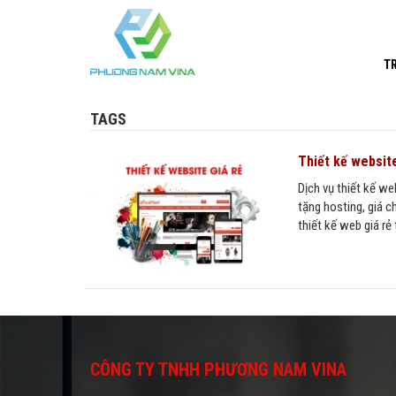
T
TAGS
Thiết kế website
Dịch vụ thiết kế web
tặng hosting, giá 
thiết kế web giá r
CÔNG TY TNHH PHƯƠNG NAM VINA