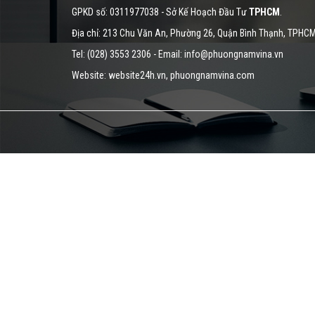
GPKD số: 0311977038 - Sở Kế Hoạch Đầu Tư
TPHCM
.
Địa chỉ: 213 Chu Văn An, Phường 26, Quận Bình Thạnh, TPHC
Tel: (028) 3553 2306 - Email: info@phuongnamvina.vn
Website:
website24h.vn
, phuongnamvina.com