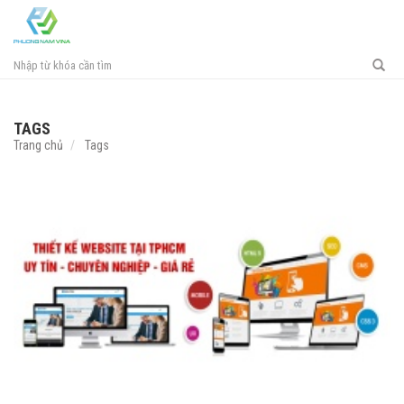
Toggl
navig
TAGS
Trang chủ
Tags